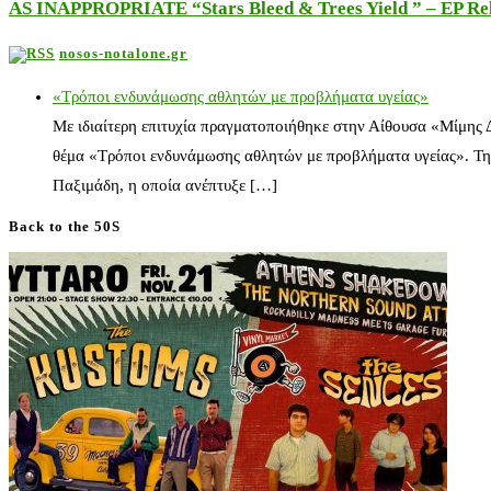
AS INAPPROPRIATE “Stars Bleed & Trees Yield ” – EP Releas
nosos-notalone.gr
«Τρόποι ενδυνάμωσης αθλητών με προβλήματα υγείας»
Με ιδιαίτερη επιτυχία πραγματοποιήθηκε στην Αίθουσα «Μίμης
θέμα «Τρόποι ενδυνάμωσης αθλητών με προβλήματα υγείας». Τη
Παξιμάδη, η οποία ανέπτυξε […]
Back to the 50S