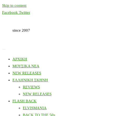
Skip to content
Facebook
Twitter
since 2007
ΑΡΧΙΚΗ
ΜΟΥΣΙΚΑ ΝΕΑ
NEW RELEASES
ΕΛΛΗΝΙΚΗ ΣΚΗΝΗ
REVIEWS
NEW RELEASES
FLASH BACK
ELVISMANIA
BACK TO THE 50s