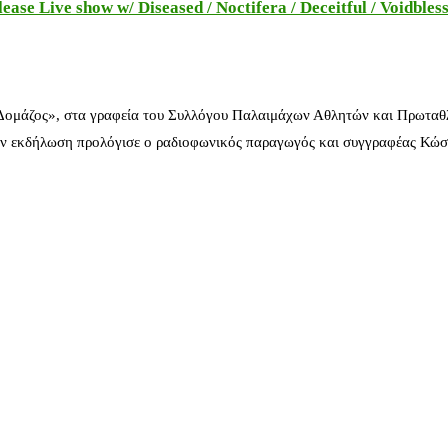
e Live show w/ Diseased / Noctifera / Deceitful / Voidbles
 Δομάζος», στα γραφεία του Συλλόγου Παλαιμάχων Αθλητών και Πρωταθ
ν εκδήλωση προλόγισε ο ραδιοφωνικός παραγωγός και συγγραφέας Κώστ