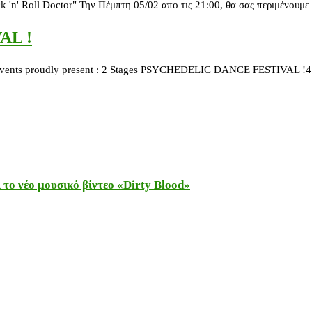
' Roll Doctor" Την Πέμπτη 05/02 απο τις 21:00, θα σας περιμένουμε
AL !
ents proudly present : 2 Stages PSYCHEDELIC DANCE FESTIVAL !4 T
το νέο μουσικό βίντεο «Dirty Blood»