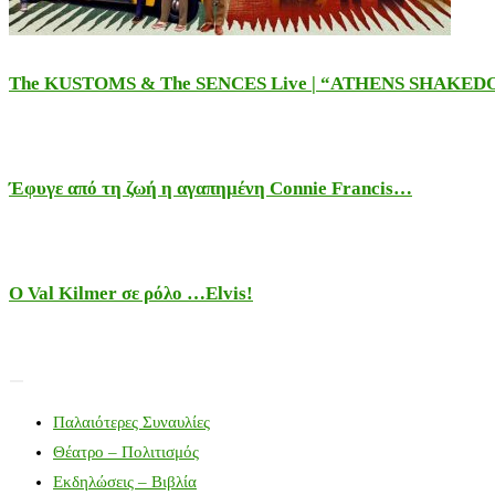
The KUSTOMS & The SENCES Live | “ATHENS SHAKE
Έφυγε από τη ζωή η αγαπημένη Connie Francis…
Ο Val Kilmer σε ρόλο …Elvis!
Παλαιότερες Συναυλίες
Θέατρο – Πολιτισμός
Εκδηλώσεις – Βιβλία