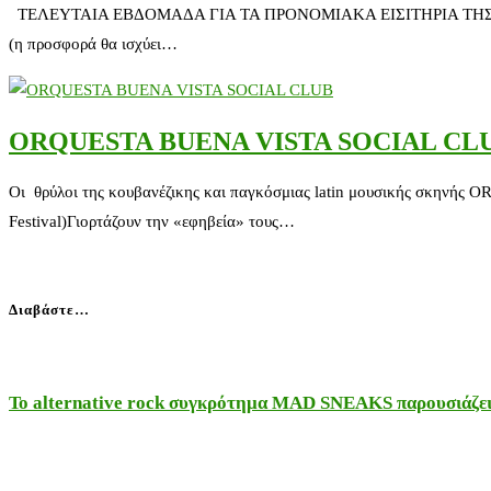
ΤΕΛΕΥΤΑΙΑ ΕΒΔΟΜΑΔΑ ΓΙΑ ΤΑ ΠΡΟΝΟΜΙΑΚΑ ΕΙΣΙΤΗΡΙΑ ΤΗΣ Σ
(η προσφορά θα ισχύει…
ORQUESTA BUENA VISTA SOCIAL CL
Οι θρύλοι της κουβανέζικης και παγκόσμιας latin μουσικής σ
Festival)Γιορτάζουν την «εφηβεία» τους…
Διαβάστε…
Το alternative rock συγκρότημα MAD SNEAKS παρουσιάζει 