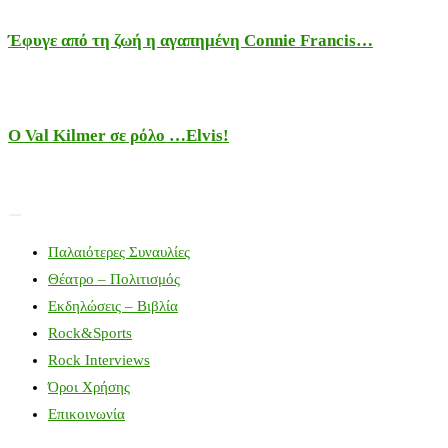
Έφυγε από τη ζωή η αγαπημένη Connie Francis…
Ο Val Kilmer σε ρόλο …Elvis!
Παλαιότερες Συναυλίες
Θέατρο – Πολιτισμός
Εκδηλώσεις – Βιβλία
Rock&Sports
Rock Interviews
Όροι Χρήσης
Επικοινωνία