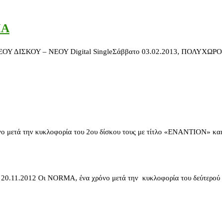
MA
ΣΚΟΥ – ΝΕΟΥ Digital SingleΣάββατο 03.02.2013, ΠΟΛΥΧΩΡΟΣ ΑΓ
ετά την κυκλοφορία του 2ου δίσκου τους με τίτλο «ΕΝΑΝΤΙΟΝ» και δ
.11.2012 Οι NORMA, ένα χρόνο μετά την κυκλοφορία του δεύτερού τ