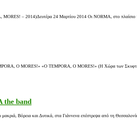
ES! – 2014)Δευτέρα 24 Μαρτίου 2014 Οι NORMA, στο πλαίσιο τη
 MORES!» «O TEMPORA, O MORES!» (Η Χώρα των Σκυφτών) Τρίτ
 the band
ά, Βόρεια και Δυτικά, στα Γιάννενα επέστρεψα από τη Θεσσαλονίκη