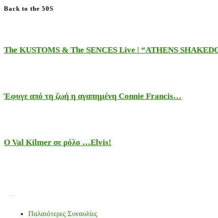
Back to the 50S
The KUSTOMS & The SENCES Live | “ATHENS SHAKE
Έφυγε από τη ζωή η αγαπημένη Connie Francis…
Ο Val Kilmer σε ρόλο …Elvis!
Παλαιότερες Συναυλίες