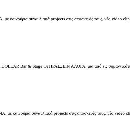
ρια συναυλιακά projects στις αποσκευές τους, νέο video clip
LAR Bar & Stage Οι ΠΡΑΣΣΕΙΝ ΑΛΟΓΑ, μια από τις σημαντικότε
ινούρια συναυλιακά projects στις αποσκευές τους, νέο video cli