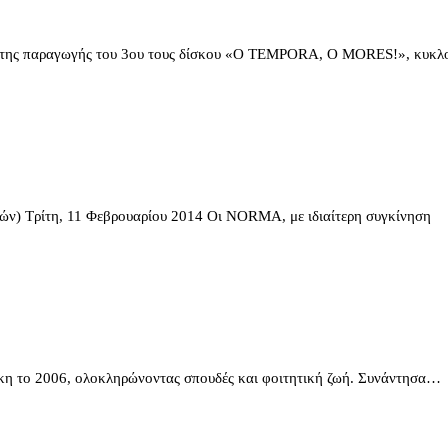
ς παραγωγής του 3ου τους δίσκου «O TEMPORA, O MORES!», κυκλ
η, 11 Φεβρουαρίου 2014 Οι NORMA, με ιδιαίτερη συγκίνηση
 το 2006, ολοκληρώνοντας σπουδές και φοιτητική ζωή. Συνάντησα…