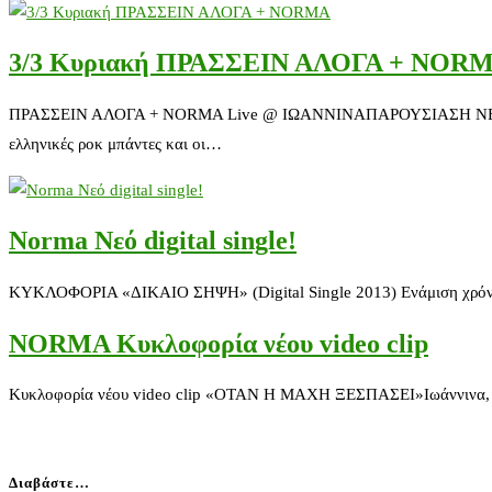
3/3 Κυριακή ΠΡΑΣΣΕΙΝ ΑΛΟΓΑ + NOR
ΠΡΑΣΣΕΙΝ ΑΛΟΓΑ + NORMA Live @ ΙΩΑΝΝΙΝΑΠΑΡΟΥΣΙΑΣΗ ΝΕΟΥ ΔΙ
ελληνικές ροκ μπάντες και οι…
Norma Νεό digital single!
ΚΥΚΛΟΦΟΡΙΑ «ΔΙΚΑΙΟ ΣΗΨΗ» (Digital Single 2013) Ενάμιση χρόνο μ
NORMA Κυκλοφορία νέου video clip
Κυκλοφορία νέου video clip «ΟΤΑΝ Η ΜΑΧΗ ΞΕΣΠΑΣΕΙ»Ιωάννινα, 20
Διαβάστε…