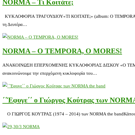
NORMA – Τι Κοιτάτε;
ΚΥΚΛΟΦΟΡΙΑ ΤΡΑΓΟΥΔΙΟΥ«ΤΙ ΚΟΙΤΑΤΕ;» (album: O TEMPORA, MOR
τη Δευτέρα…
NORMA – O TEMPORA, O MORES!
ΑΝΑΚΟΙΝΩΣΗ ΕΠΕΡΧΟΜΕΝΗΣ ΚΥΚΛΟΦΟΡΙΑΣ ΔΙΣΚΟΥ «Ο TEMPORA, O
ανακοινώνουμε την επερχόμενη κυκλοφορία του…
΄΄Έφυγε΄΄ ο Γιώργος Κούτρας των NORMA
Ο ΓΙΩΡΓΟΣ ΚΟΥΤΡΑΣ (1974 – 2014) των NORMA the bandΚάπου μακρι