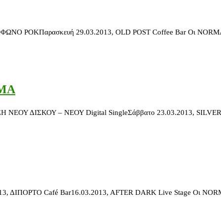
αρασκευή 29.03.2013, OLD POST Coffee Bar Οι NORMA, με καινού
RMA
ΔΙΣΚΟΥ – ΝΕΟΥ Digital SingleΣάββατο 23.03.2013, SILVER DOL
ΟΡΤΟ Café Bar16.03.2013, AFTER DARK Live Stage Οι NORMA, με κα