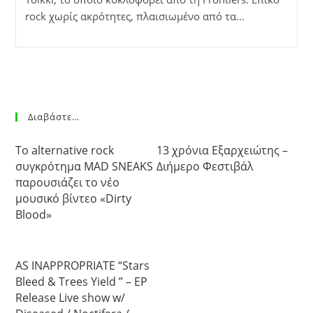
rock χωρίς ακρότητες, πλαισιωμένο από τα…
Διαβάστε…
Το alternative rock
13 χρόνια Εξαρχειώτης –
συγκρότημα MAD SNEAKS
Διήμερο Φεστιβάλ
παρουσιάζει το νέο
μουσικό βίντεο «Dirty
Blood»
AS INAPPROPRIATE “Stars
Bleed & Trees Yield ” – EP
Release Live show w/