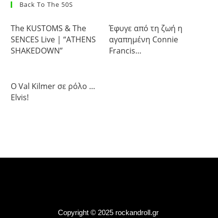
Back To The 50S
The KUSTOMS & The
Έφυγε από τη ζωή η
SENCES Live | “ATHENS
αγαπημένη Connie
SHAKEDOWN”
Francis…
Ο Val Kilmer σε ρόλο …
Elvis!
Copyright © 2025 rockandroll.gr