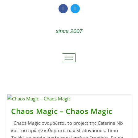
since 2007
Chaos Magic – Chaos Magic
Chaos Magic ονομάζεται το project της Caterina Nix
και του πρώην κιθαρίστα των Stratovarious, Timo
Tolkki, το οποίο κυκλοφορεί από τη Frontiers. Επικό