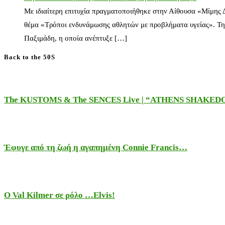
Με ιδιαίτερη επιτυχία πραγματοποιήθηκε στην Αίθουσα «Μίμης
θέμα «Τρόποι ενδυνάμωσης αθλητών με προβλήματα υγείας». Τη
Παξιμάδη, η οποία ανέπτυξε […]
Back to the 50S
The KUSTOMS & The SENCES Live | “ATHENS SHAKE
Έφυγε από τη ζωή η αγαπημένη Connie Francis…
Ο Val Kilmer σε ρόλο …Elvis!