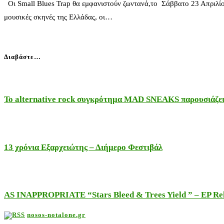
Οι Small Blues Trap θα εμφανιστούν ζωντανά,το Σάββατο 23 Απρι
μουσικές σκηνές της Ελλάδας, οι…
Διαβάστε…
Το alternative rock συγκρότημα MAD SNEAKS παρουσιάζει 
13 χρόνια Εξαρχειώτης – Διήμερο Φεστιβάλ
AS INAPPROPRIATE “Stars Bleed & Trees Yield ” – EP Releas
nosos-notalone.gr