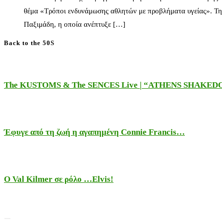
θέμα «Τρόποι ενδυνάμωσης αθλητών με προβλήματα υγείας». Τη
Παξιμάδη, η οποία ανέπτυξε […]
Back to the 50S
The KUSTOMS & The SENCES Live | “ATHENS SHAKE
Έφυγε από τη ζωή η αγαπημένη Connie Francis…
Ο Val Kilmer σε ρόλο …Elvis!