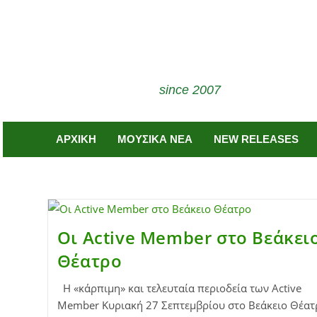
since 2007
ΑΡΧΙΚΗ
ΜΟΥΣΙΚΑ ΝΕΑ
NEW RELEASES
Οι Active Member στο Βεάκει
Θέατρο
H «κάρπιμη» και τελευταία περιοδεία των Active
Member Κυριακή 27 Σεπτεμβρίου στο Βεάκειο Θέατ