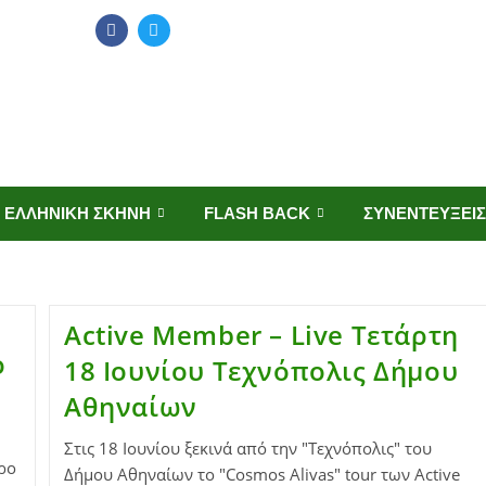
ΕΛΛΗΝΙΚΗ ΣΚΗΝΗ
FLASH BACK
ΣΥΝΕΝΤΕΥΞΕΙΣ
Active Member – Live Τετάρτη
ο
18 Ιουνίου Τεχνόπολις Δήμου
Αθηναίων
Στις 18 Ιουνίου ξεκινά από την "Τεχνόπολις" του
ρο
Δήμου Αθηναίων το "Cosmos Alivas" tour των Active