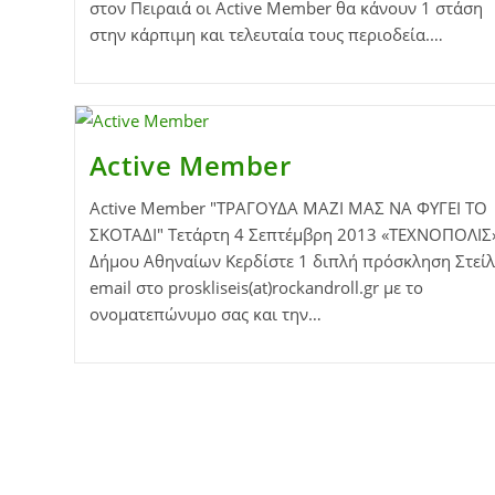
στον Πειραιά οι Active Member θα κάνουν 1 στάση
στην κάρπιμη και τελευταία τους περιοδεία.…
Active Member
Active Member "ΤΡΑΓΟΥΔΑ ΜΑΖΙ ΜΑΣ ΝΑ ΦΥΓΕΙ ΤΟ
ΣΚΟΤΑΔΙ" Τετάρτη 4 Σεπτέμβρη 2013 «ΤΕΧΝΟΠΟΛΙΣ
Δήμου Αθηναίων Κερδίστε 1 διπλή πρόσκληση Στείλ
email στο proskliseis(at)rockandroll.gr με το
ονοματεπώνυμο σας και την…