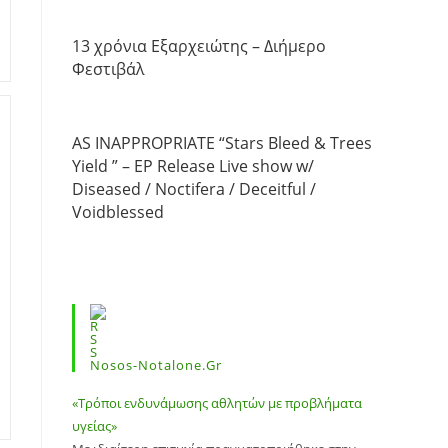
13 χρόνια Εξαρχειώτης – Διήμερο
Φεστιβάλ
AS INAPPROPRIATE “Stars Bleed & Trees
Yield ” – EP Release Live show w/
Diseased / Noctifera / Deceitful /
Voidblessed
Nosos-Notalone.gr
«Τρόποι ενδυνάμωσης αθλητών με προβλήματα
υγείας»