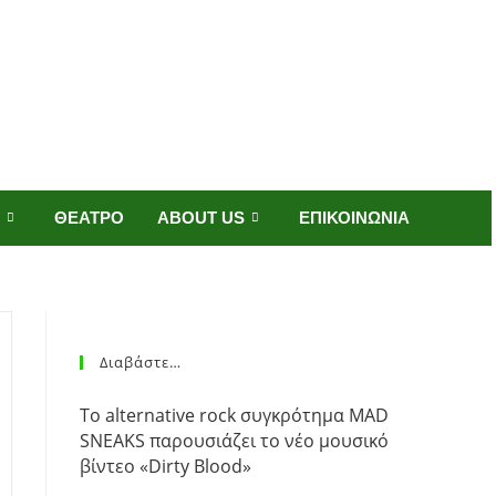
ΘΕΑΤΡΟ
ABOUT US
ΕΠΙΚΟΙΝΩΝΙΑ
Διαβάστε…
Το alternative rock συγκρότημα MAD
SNEAKS παρουσιάζει το νέο μουσικό
βίντεο «Dirty Blood»