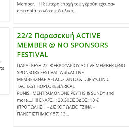
Member. Η δεύτερη εποχή του γκρούπ έχει σαν
αφετηρία το νέο αυτό υλικό…
22/2 Παρασεκυή ACTIVE
MEMBER @ NO SPONSORS
FESTIVAL
»
ΠΑΡΑΣΚΕΥΗ 22 ΦΕΒΡΟΥΑΡΙΟΥ ACTIVE MEMBER @NO
τε
SPONSORS FESTIVAL With:ACTIVE
MEMBERΧΝΑΡΙΑFLACOΤΑΝΤΟ & D.IPSYCLINIC
TACTIXSTIHOPLOKESLYRICAL
PUNISHMENTRAMONΟΝΕΙΡΕΥΤΗS & SUNDY and
more….!!!!! ΕΝΑΡΞΗ: 20.30ΕΙΣΟΔΟΣ: 10 €
(ΠΡΟΠΩΛΗΣΗ – ΔΙΣΚΟΠΩΛΕΙΟ ΤΖΙΝΑ –
ΠΑΝΕΠΙΣΤΗΜΙΟΥ 57) 13…