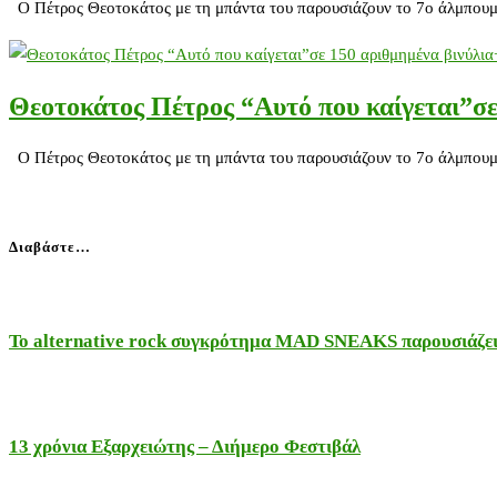
Ο Πέτρος Θεοτοκάτος με τη μπάντα του παρουσιάζουν το 7ο άλμπουμ τ
Θεοτοκάτος Πέτρος “Αυτό που καίγεται”σε
Ο Πέτρος Θεοτοκάτος με τη μπάντα του παρουσιάζουν το 7ο άλμπουμ τ
Διαβάστε…
Το alternative rock συγκρότημα MAD SNEAKS παρουσιάζει 
13 χρόνια Εξαρχειώτης – Διήμερο Φεστιβάλ