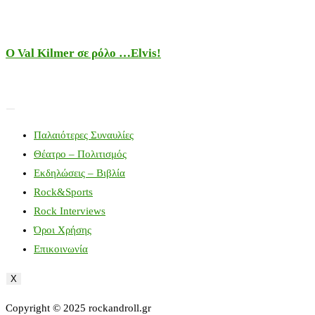
Ο Val Kilmer σε ρόλο …Elvis!
Παλαιότερες Συναυλίες
Θέατρο – Πολιτισμός
Εκδηλώσεις – Βιβλία
Rock&Sports
Rock Interviews
Όροι Χρήσης
Επικοινωνία
X
Copyright © 2025 rockandroll.gr