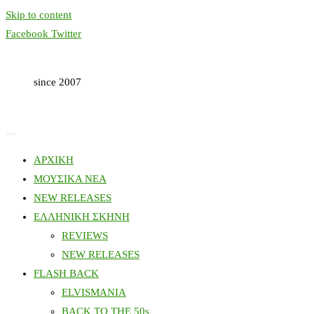
Skip to content
Facebook
Twitter
since 2007
ΑΡΧΙΚΗ
ΜΟΥΣΙΚΑ ΝΕΑ
NEW RELEASES
ΕΛΛΗΝΙΚΗ ΣΚΗΝΗ
REVIEWS
NEW RELEASES
FLASH BACK
ELVISMANIA
BACK TO THE 50s