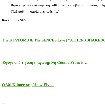
θέμα «Τρόποι ενδυνάμωσης αθλητών με προβλήματα υγείας». Τη
Παξιμάδη, η οποία ανέπτυξε […]
Back to the 50S
The KUSTOMS & The SENCES Live | “ATHENS SHAKE
Έφυγε από τη ζωή η αγαπημένη Connie Francis…
Ο Val Kilmer σε ρόλο …Elvis!