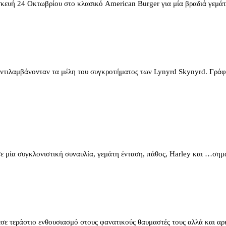
κευή 24 Οκτωβρίου στο κλασικό American Burger για μία βραδιά γεμάτη 
 αντιλαμβάνονταν τα μέλη του συγκροτήματος των Lynyrd Skynyrd. Γράφ
ε μία συγκλονιστική συναυλία, γεμάτη ένταση, πάθος, Harley και …σημ
 τεράστιο ενθουσιασμό στους φανατικούς θαυμαστές τους αλλά και αρκ