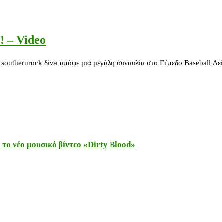
 – Video
outhernrock δίνει απόψε μια μεγάλη συναυλία στο Γήπεδο Baseball Δεί
το νέο μουσικό βίντεο «Dirty Blood»