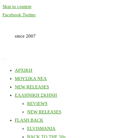
Skip to content
Facebook
Twitter
since 2007
ΑΡΧΙΚΗ
ΜΟΥΣΙΚΑ ΝΕΑ
NEW RELEASES
ΕΛΛΗΝΙΚΗ ΣΚΗΝΗ
REVIEWS
NEW RELEASES
FLASH BACK
ELVISMANIA
BACK TO THE 50s