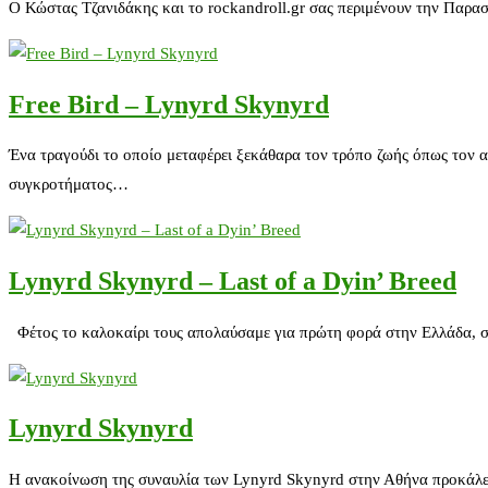
Ο Κώστας Τζανιδάκης και το rockandroll.gr σας περιμένουν την Παρασ
Free Bird – Lynyrd Skynyrd
Ένα τραγούδι το οποίο μεταφέρει ξεκάθαρα τον τρόπο ζωής όπως τον
συγκροτήματος…
Lynyrd Skynyrd – Last of a Dyin’ Breed
Φέτος το καλοκαίρι τους απολαύσαμε για πρώτη φορά στην Ελλάδα, σ
Lynyrd Skynyrd
H ανακοίνωση της συναυλία των Lynyrd Skynyrd στην Αθήνα προκάλεσε