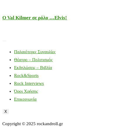
Ο Val Kilmer σε ρόλο …Elvis!
Παλαιότερες Συναυλίες
Θέατρο – Πολιτισμός
Εκδηλώσεις – Βιβλία
Rock&Sports
Rock Interviews
Όροι Χρήσης
Επικοινωνία
X
Copyright © 2025 rockandroll.gr