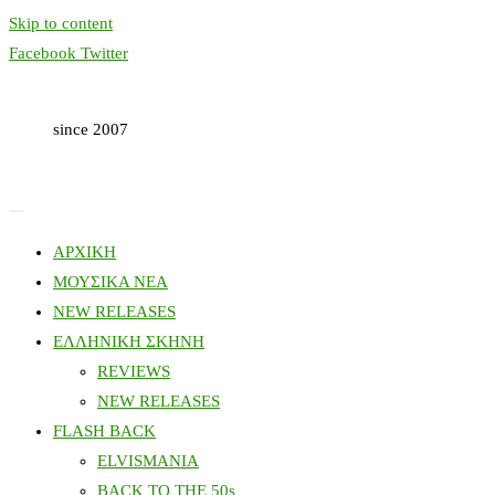
Skip to content
Facebook
Twitter
since 2007
ΑΡΧΙΚΗ
ΜΟΥΣΙΚΑ ΝΕΑ
NEW RELEASES
ΕΛΛΗΝΙΚΗ ΣΚΗΝΗ
REVIEWS
NEW RELEASES
FLASH BACK
ELVISMANIA
BACK TO THE 50s