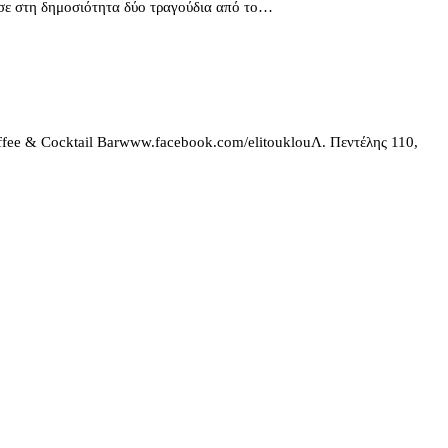
σε στη δημοσιότητα δύο τραγούδια από το…
ffee & Cocktail Barwww.facebook.com/elitouklouΛ. Πεντέλης 110,