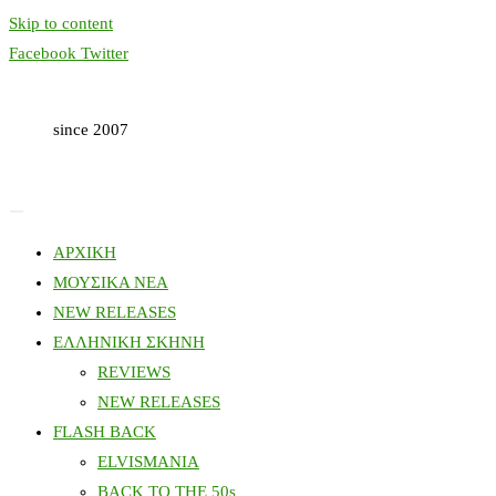
Skip to content
Facebook
Twitter
since 2007
ΑΡΧΙΚΗ
ΜΟΥΣΙΚΑ ΝΕΑ
NEW RELEASES
ΕΛΛΗΝΙΚΗ ΣΚΗΝΗ
REVIEWS
NEW RELEASES
FLASH BACK
ELVISMANIA
BACK TO THE 50s