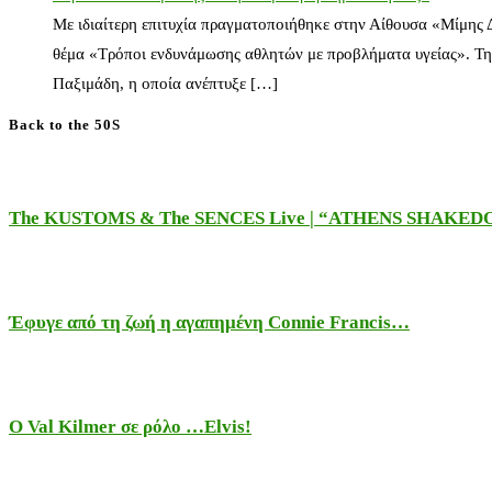
Με ιδιαίτερη επιτυχία πραγματοποιήθηκε στην Αίθουσα «Μίμης
θέμα «Τρόποι ενδυνάμωσης αθλητών με προβλήματα υγείας». Τη
Παξιμάδη, η οποία ανέπτυξε […]
Back to the 50S
The KUSTOMS & The SENCES Live | “ATHENS SHAKE
Έφυγε από τη ζωή η αγαπημένη Connie Francis…
Ο Val Kilmer σε ρόλο …Elvis!