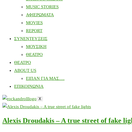
MUSIC STORIES
ΑΦΙΕΡΩΜΑΤΑ
MOVIES
REPORT
ΣΥΝΕΝΤΕΥΞΕΙΣ
ΜΟΥΣΙΚΗ
ΘΕΑΤΡΟ
ΘΕΑΤΡΟ
ABOUT US
ΕΙΠΑΝ ΓΙΑ ΜΑΣ….
ΕΠΙΚΟΙΝΩΝΙΑ
X
Alexis Droudakis – A true street of fake lig