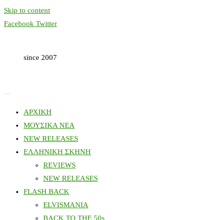
Skip to content
Facebook
Twitter
since 2007
ΑΡΧΙΚΗ
ΜΟΥΣΙΚΑ ΝΕΑ
NEW RELEASES
ΕΛΛΗΝΙΚΗ ΣΚΗΝΗ
REVIEWS
NEW RELEASES
FLASH BACK
ELVISMANIA
BACK TO THE 50s