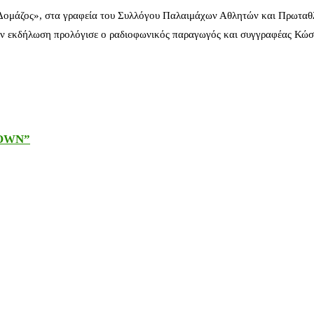
 Δομάζος», στα γραφεία του Συλλόγου Παλαιμάχων Αθλητών και Πρωταθ
ν εκδήλωση προλόγισε ο ραδιοφωνικός παραγωγός και συγγραφέας Κώστ
DOWN”