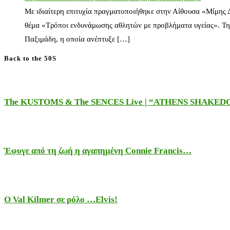
Με ιδιαίτερη επιτυχία πραγματοποιήθηκε στην Αίθουσα «Μίμης
θέμα «Τρόποι ενδυνάμωσης αθλητών με προβλήματα υγείας». Τη
Παξιμάδη, η οποία ανέπτυξε […]
Back to the 50S
The KUSTOMS & The SENCES Live | “ATHENS SHAKE
Έφυγε από τη ζωή η αγαπημένη Connie Francis…
Ο Val Kilmer σε ρόλο …Elvis!