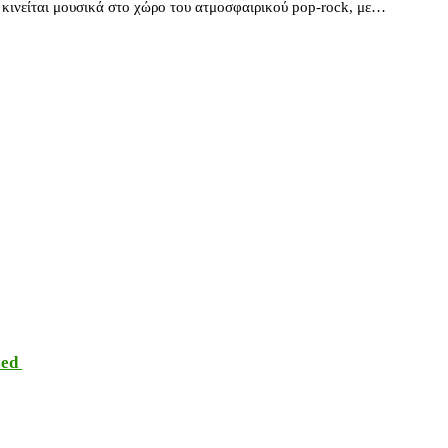
υ κινείται μουσικά στο χώρο του ατμοσφαιρικού pop-rock, με…
sed