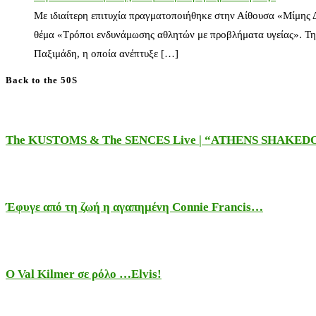
Με ιδιαίτερη επιτυχία πραγματοποιήθηκε στην Αίθουσα «Μίμης
θέμα «Τρόποι ενδυνάμωσης αθλητών με προβλήματα υγείας». Τη
Παξιμάδη, η οποία ανέπτυξε […]
Back to the 50S
The KUSTOMS & The SENCES Live | “ATHENS SHAKE
Έφυγε από τη ζωή η αγαπημένη Connie Francis…
Ο Val Kilmer σε ρόλο …Elvis!