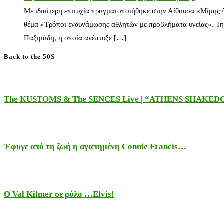
Με ιδιαίτερη επιτυχία πραγματοποιήθηκε στην Αίθουσα «Μίμης
θέμα «Τρόποι ενδυνάμωσης αθλητών με προβλήματα υγείας». Τη
Παξιμάδη, η οποία ανέπτυξε […]
Back to the 50S
The KUSTOMS & The SENCES Live | “ATHENS SHAKE
Έφυγε από τη ζωή η αγαπημένη Connie Francis…
Ο Val Kilmer σε ρόλο …Elvis!