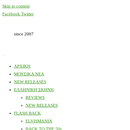
Skip to content
Facebook
Twitter
since 2007
ΑΡΧΙΚΗ
ΜΟΥΣΙΚΑ ΝΕΑ
NEW RELEASES
ΕΛΛΗΝΙΚΗ ΣΚΗΝΗ
REVIEWS
NEW RELEASES
FLASH BACK
ELVISMANIA
BACK TO THE 50s