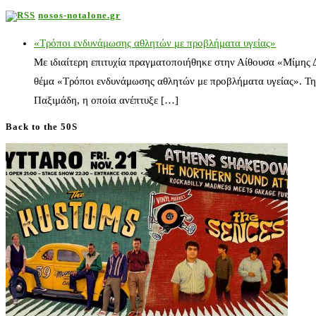
nosos-notalone.gr
«Τρόποι ενδυνάμωσης αθλητών με προβλήματα υγείας»
Με ιδιαίτερη επιτυχία πραγματοποιήθηκε στην Αίθουσα «Μίμης
θέμα «Τρόποι ενδυνάμωσης αθλητών με προβλήματα υγείας». Τη
Παξιμάδη, η οποία ανέπτυξε […]
Back to the 50S