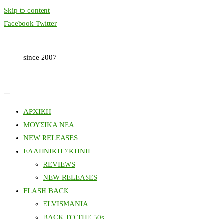
Skip to content
Facebook
Twitter
since 2007
ΑΡΧΙΚΗ
ΜΟΥΣΙΚΑ ΝΕΑ
NEW RELEASES
ΕΛΛΗΝΙΚΗ ΣΚΗΝΗ
REVIEWS
NEW RELEASES
FLASH BACK
ELVISMANIA
BACK TO THE 50s