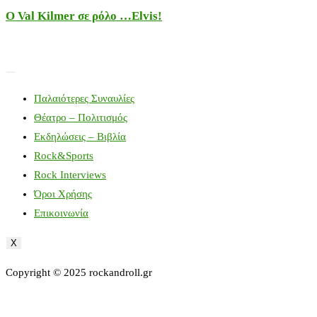
Ο Val Kilmer σε ρόλο …Elvis!
Παλαιότερες Συναυλίες
Θέατρο – Πολιτισμός
Εκδηλώσεις – Βιβλία
Rock&Sports
Rock Interviews
Όροι Χρήσης
Επικοινωνία
X
Copyright © 2025 rockandroll.gr