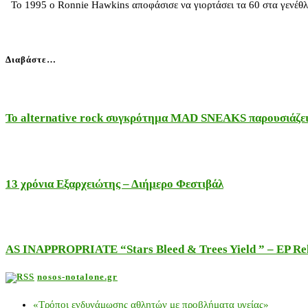
Το 1995 ο Ronnie Hawkins αποφάσισε να γιορτάσει τα 60 στα γενέθλια
Διαβάστε…
Το alternative rock συγκρότημα MAD SNEAKS παρουσιάζει 
13 χρόνια Εξαρχειώτης – Διήμερο Φεστιβάλ
AS INAPPROPRIATE “Stars Bleed & Trees Yield ” – EP Releas
nosos-notalone.gr
«Τρόποι ενδυνάμωσης αθλητών με προβλήματα υγείας»