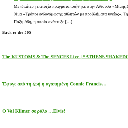
Με ιδιαίτερη επιτυχία πραγματοποιήθηκε στην Αίθουσα «Μίμης
θέμα «Τρόποι ενδυνάμωσης αθλητών με προβλήματα υγείας». Τη
Παξιμάδη, η οποία ανέπτυξε […]
Back to the 50S
The KUSTOMS & The SENCES Live | “ATHENS SHAKE
Έφυγε από τη ζωή η αγαπημένη Connie Francis…
Ο Val Kilmer σε ρόλο …Elvis!