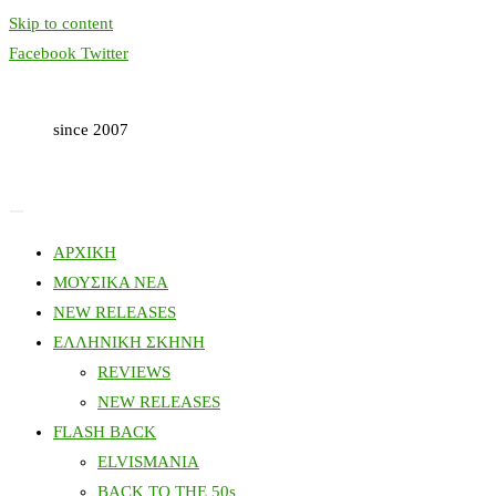
Skip to content
Facebook
Twitter
since 2007
ΑΡΧΙΚΗ
ΜΟΥΣΙΚΑ ΝΕΑ
NEW RELEASES
ΕΛΛΗΝΙΚΗ ΣΚΗΝΗ
REVIEWS
NEW RELEASES
FLASH BACK
ELVISMANIA
BACK TO THE 50s