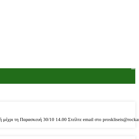
έχρι τη Παρασκευή 30/10 14.00 Στείλτε email στο proskliseis@rockan