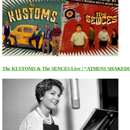
The KUSTOMS & The SENCES Live | “ATHENS SHAKE