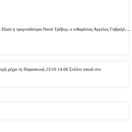
iart η τραγουδίστρια Νανά Τρέβορ, ο κιθαρίστας Άγγελος Γαβριήλ,…
ή μέχρι τη Παρασκευή 23/10 14.00 Στείλτε email στο