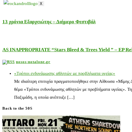
X
13 χρόνια Εξαρχειώτης – Διήμερο Φεστιβάλ
AS INAPPROPRIATE “Stars Bleed & Trees Yield ” – EP Releas
nosos-notalone.gr
«Τρόποι ενδυνάμωσης αθλητών με προβλήματα υγείας»
Με ιδιαίτερη επιτυχία πραγματοποιήθηκε στην Αίθουσα «Μίμης
θέμα «Τρόποι ενδυνάμωσης αθλητών με προβλήματα υγείας». Τη
Παξιμάδη, η οποία ανέπτυξε […]
Back to the 50S