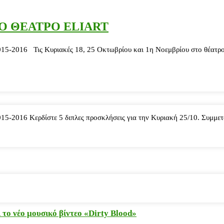
ΣΤΟ ΘΕΑΤΡΟ ELIART
016 Τις Κυριακές 18, 25 Οκτωβρίου και 1η Νοεμβρίου στο θέατρο El
016 Κερδίστε 5 διπλες προσκλήσεις για την Κυριακή 25/10. Συμμετοχ
το νέο μουσικό βίντεο «Dirty Blood»