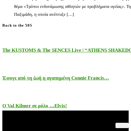
θέμα «Τρόποι ενδυνάμωσης αθλητών με προβλήματα υγείας». Τη
Παξιμάδη, η οποία ανέπτυξε […]
Back to the 50S
The KUSTOMS & The SENCES Live | “ATHENS SHAKE
Έφυγε από τη ζωή η αγαπημένη Connie Francis…
Ο Val Kilmer σε ρόλο …Elvis!
Παλαιότερες Συναυλίες