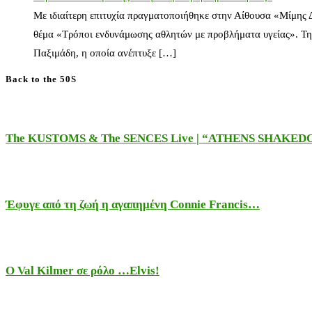
Με ιδιαίτερη επιτυχία πραγματοποιήθηκε στην Αίθουσα «Μίμης
θέμα «Τρόποι ενδυνάμωσης αθλητών με προβλήματα υγείας». Τη
Παξιμάδη, η οποία ανέπτυξε […]
Back to the 50S
The KUSTOMS & The SENCES Live | “ATHENS SHAKE
Έφυγε από τη ζωή η αγαπημένη Connie Francis…
Ο Val Kilmer σε ρόλο …Elvis!