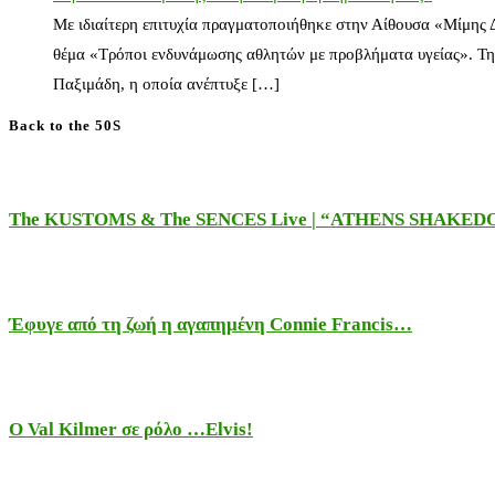
Με ιδιαίτερη επιτυχία πραγματοποιήθηκε στην Αίθουσα «Μίμης
θέμα «Τρόποι ενδυνάμωσης αθλητών με προβλήματα υγείας». Τη
Παξιμάδη, η οποία ανέπτυξε […]
Back to the 50S
The KUSTOMS & The SENCES Live | “ATHENS SHAKE
Έφυγε από τη ζωή η αγαπημένη Connie Francis…
Ο Val Kilmer σε ρόλο …Elvis!