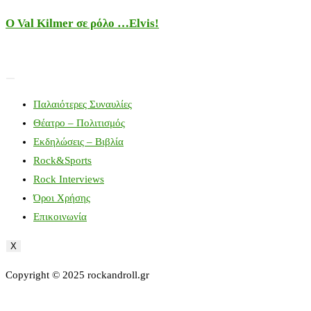
Ο Val Kilmer σε ρόλο …Elvis!
Παλαιότερες Συναυλίες
Θέατρο – Πολιτισμός
Εκδηλώσεις – Βιβλία
Rock&Sports
Rock Interviews
Όροι Χρήσης
Επικοινωνία
X
Copyright © 2025 rockandroll.gr