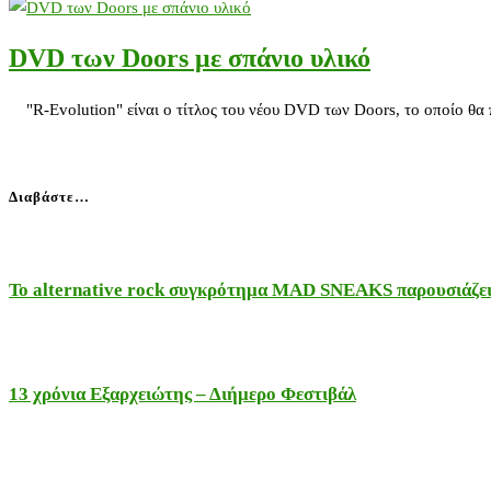
DVD των Doors με σπάνιο υλικό
"R-Evolution" είναι ο τίτλος του νέου DVD των Doors, το οποίο θα π
Διαβάστε…
Το alternative rock συγκρότημα MAD SNEAKS παρουσιάζει 
13 χρόνια Εξαρχειώτης – Διήμερο Φεστιβάλ