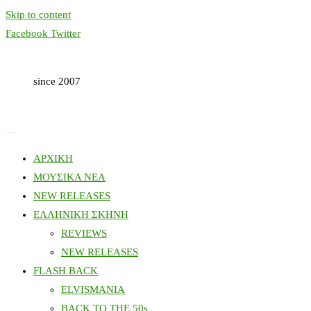
Skip to content
Facebook
Twitter
since 2007
ΑΡΧΙΚΗ
ΜΟΥΣΙΚΑ ΝΕΑ
NEW RELEASES
ΕΛΛΗΝΙΚΗ ΣΚΗΝΗ
REVIEWS
NEW RELEASES
FLASH BACK
ELVISMANIA
BACK TO THE 50s