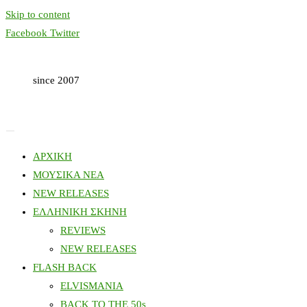
Skip to content
Facebook
Twitter
since 2007
ΑΡΧΙΚΗ
ΜΟΥΣΙΚΑ ΝΕΑ
NEW RELEASES
ΕΛΛΗΝΙΚΗ ΣΚΗΝΗ
REVIEWS
NEW RELEASES
FLASH BACK
ELVISMANIA
BACK TO THE 50s