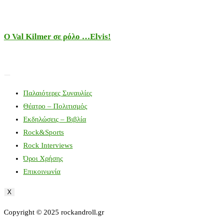
Ο Val Kilmer σε ρόλο …Elvis!
Παλαιότερες Συναυλίες
Θέατρο – Πολιτισμός
Εκδηλώσεις – Βιβλία
Rock&Sports
Rock Interviews
Όροι Χρήσης
Επικοινωνία
X
Copyright © 2025 rockandroll.gr