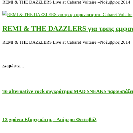
REMI & THE DAZZLERS Live at Cabaret Voltaire –Νοέμβριος 2014 Ο τ
REMI & THE DAZZLERS για τρεις εμφανίσ
REMI & THE DAZZLERS Live at Cabaret Voltaire –Νοέμβριος 2014 Ο τ
Διαβάστε…
Το alternative rock συγκρότημα MAD SNEAKS παρουσιάζει 
13 χρόνια Εξαρχειώτης – Διήμερο Φεστιβάλ