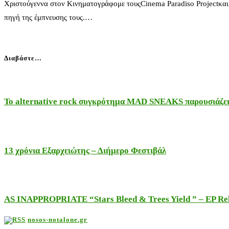
Χριστούγεννα στον Κινηματογράφομε τουςCinema Paradiso Projectκα
πηγή της έμπνευσης τους.…
Διαβάστε…
Το alternative rock συγκρότημα MAD SNEAKS παρουσιάζει 
13 χρόνια Εξαρχειώτης – Διήμερο Φεστιβάλ
AS INAPPROPRIATE “Stars Bleed & Trees Yield ” – EP Releas
nosos-notalone.gr