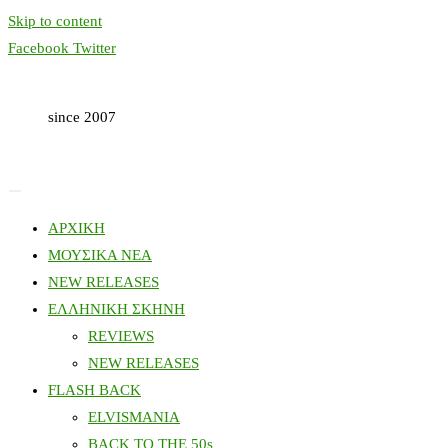
Skip to content
Facebook
Twitter
since 2007
ΑΡΧΙΚΗ
ΜΟΥΣΙΚΑ ΝΕΑ
NEW RELEASES
ΕΛΛΗΝΙΚΗ ΣΚΗΝΗ
REVIEWS
NEW RELEASES
FLASH BACK
ELVISMANIA
BACK TO THE 50s