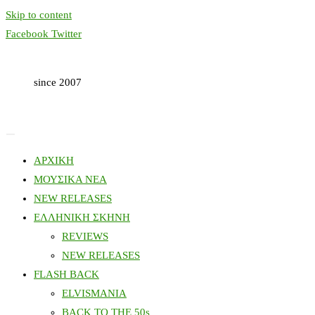
Skip to content
Facebook
Twitter
since 2007
ΑΡΧΙΚΗ
ΜΟΥΣΙΚΑ ΝΕΑ
NEW RELEASES
ΕΛΛΗΝΙΚΗ ΣΚΗΝΗ
REVIEWS
NEW RELEASES
FLASH BACK
ELVISMANIA
BACK TO THE 50s