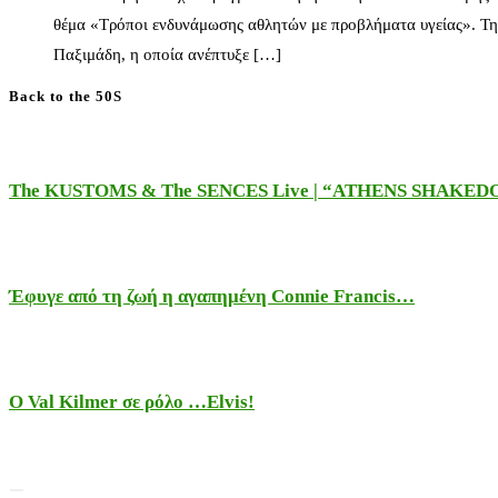
θέμα «Τρόποι ενδυνάμωσης αθλητών με προβλήματα υγείας». Τη
Παξιμάδη, η οποία ανέπτυξε […]
Back to the 50S
The KUSTOMS & The SENCES Live | “ATHENS SHAKE
Έφυγε από τη ζωή η αγαπημένη Connie Francis…
Ο Val Kilmer σε ρόλο …Elvis!