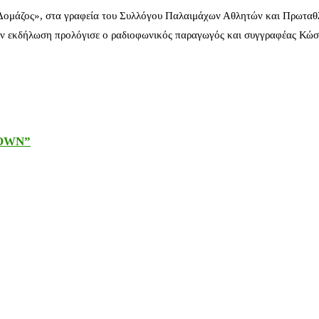
 Δομάζος», στα γραφεία του Συλλόγου Παλαιμάχων Αθλητών και Πρωταθ
ν εκδήλωση προλόγισε ο ραδιοφωνικός παραγωγός και συγγραφέας Κώστ
DOWN”