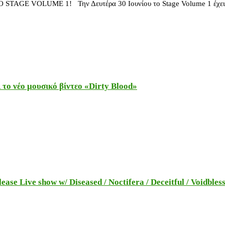
LUME 1! Την Δευτέρα 30 Ιουνίου το Stage Volume 1 έχει την τ
το νέο μουσικό βίντεο «Dirty Blood»
e Live show w/ Diseased / Noctifera / Deceitful / Voidbles