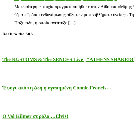
Με ιδιαίτερη επιτυχία πραγματοποιήθηκε στην Αίθουσα «Μίμης
θέμα «Τρόποι ενδυνάμωσης αθλητών με προβλήματα υγείας». Τη
Παξιμάδη, η οποία ανέπτυξε […]
Back to the 50S
The KUSTOMS & The SENCES Live | “ATHENS SHAKE
Έφυγε από τη ζωή η αγαπημένη Connie Francis…
Ο Val Kilmer σε ρόλο …Elvis!