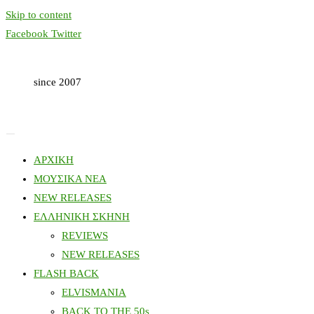
Skip to content
Facebook
Twitter
since 2007
ΑΡΧΙΚΗ
ΜΟΥΣΙΚΑ ΝΕΑ
NEW RELEASES
ΕΛΛΗΝΙΚΗ ΣΚΗΝΗ
REVIEWS
NEW RELEASES
FLASH BACK
ELVISMANIA
BACK TO THE 50s