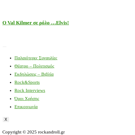
Ο Val Kilmer σε ρόλο …Elvis!
Παλαιότερες Συναυλίες
Θέατρο – Πολιτισμός
Εκδηλώσεις – Βιβλία
Rock&Sports
Rock Interviews
Όροι Χρήσης
Επικοινωνία
X
Copyright © 2025 rockandroll.gr