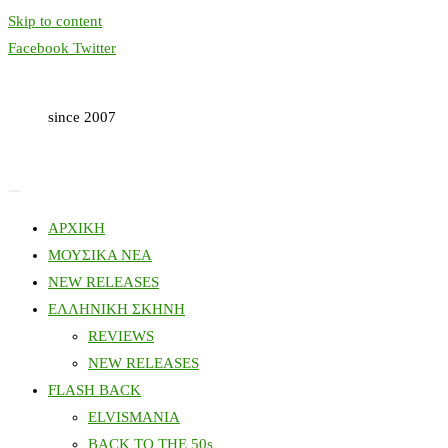
Skip to content
Facebook
Twitter
since 2007
ΑΡΧΙΚΗ
ΜΟΥΣΙΚΑ ΝΕΑ
NEW RELEASES
ΕΛΛΗΝΙΚΗ ΣΚΗΝΗ
REVIEWS
NEW RELEASES
FLASH BACK
ELVISMANIA
BACK TO THE 50s