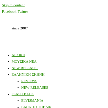
Skip to content
Facebook
Twitter
since 2007
ΑΡΧΙΚΗ
ΜΟΥΣΙΚΑ ΝΕΑ
NEW RELEASES
ΕΛΛΗΝΙΚΗ ΣΚΗΝΗ
REVIEWS
NEW RELEASES
FLASH BACK
ELVISMANIA
BACK TO THE 50s