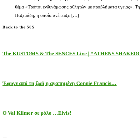
θέμα «Τρόποι ενδυνάμωσης αθλητών με προβλήματα υγείας». Τη
Παξιμάδη, η οποία ανέπτυξε […]
Back to the 50S
The KUSTOMS & The SENCES Live | “ATHENS SHAKE
Έφυγε από τη ζωή η αγαπημένη Connie Francis…
Ο Val Kilmer σε ρόλο …Elvis!