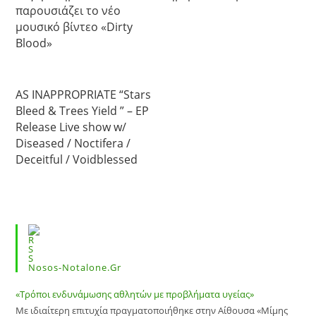
παρουσιάζει το νέο
μουσικό βίντεο «Dirty
Blood»
AS INAPPROPRIATE “Stars
Bleed & Trees Yield ” – EP
Release Live show w/
Diseased / Noctifera /
Deceitful / Voidblessed
Nosos-Notalone.gr
«Τρόποι ενδυνάμωσης αθλητών με προβλήματα υγείας»
Με ιδιαίτερη επιτυχία πραγματοποιήθηκε στην Αίθουσα «Μίμης