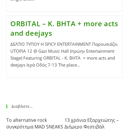
ORBITAL – K. BHTA + more acts
and deejays
ΔΕΛΤΙΟ ΤΥΠΟΥ Η SPICY ENTERTAINMENT Παρουσιάζει
UTOPIA 12 @ Gazi Music Hall (πρώην Entertainment
Stage) Featuring ORBITAL - K. BHTA + more acts and
deejays Ιερά Οδός 7-13 The place…
Διαβάστε…
Το alternative rock
13 χρόνια Εξαρχειώτης –
συγκρότημα MAD SNEAKS
Διήμερο Φεστιβάλ