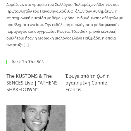
Δομάζος», στα γραφεία του Συλλόγου Παλαιμάχων Αθλητών και
Πρωταθλητών του Παναθηναϊκού Α.Ο. όλων των Αθλημάτων, η
επιστημονική ημερίδα με θέμα «Τρόποι ενδυνάμωσης αθλητών με
προβλήματα υγείας». Την εκδήλωση προλόγισε ο ραδιοφωνικός
παραγωγός και συγγραφέας Κώστας Τζανιδάκης, ενώ κεντρική
ομιλήτρια ήταν η Μοριακή Βιολόγος Ελένη Παξιμάδη, η οποία
ανέπτυξε […]
Back To The 50S
The KUSTOMS & The
Έφυγε από τη ζωή η
SENCES Live | “ATHENS
αγαπημένη Connie
SHAKEDOWN”
Francis…