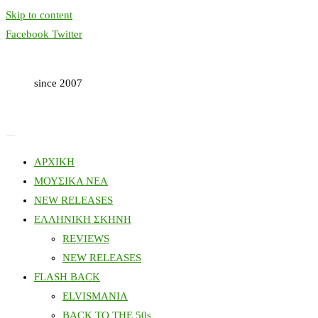
Skip to content
Facebook
Twitter
since 2007
ΑΡΧΙΚΗ
ΜΟΥΣΙΚΑ ΝΕΑ
NEW RELEASES
ΕΛΛΗΝΙΚΗ ΣΚΗΝΗ
REVIEWS
NEW RELEASES
FLASH BACK
ELVISMANIA
BACK TO THE 50s