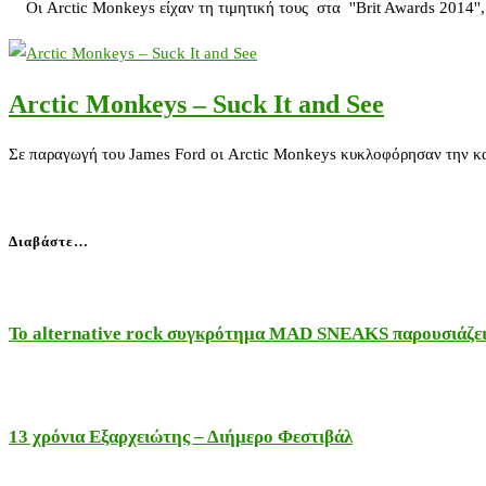
Οι Arctic Monkeys είχαν τη τιμητική τους στα ''Brit Awards 2014'',
Arctic Monkeys – Suck It and See
Σε παραγωγή του James Ford οι Arctic Monkeys κυκλοφόρησαν την κα
Διαβάστε…
Το alternative rock συγκρότημα MAD SNEAKS παρουσιάζει 
13 χρόνια Εξαρχειώτης – Διήμερο Φεστιβάλ