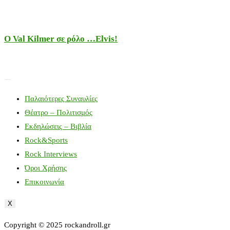
Ο Val Kilmer σε ρόλο …Elvis!
Παλαιότερες Συναυλίες
Θέατρο – Πολιτισμός
Εκδηλώσεις – Βιβλία
Rock&Sports
Rock Interviews
Όροι Χρήσης
Επικοινωνία
X
Copyright © 2025 rockandroll.gr