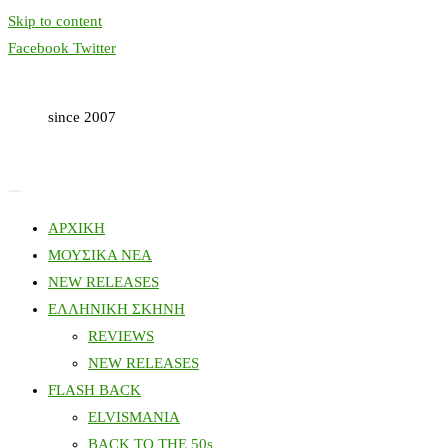
Skip to content
Facebook
Twitter
since 2007
ΑΡΧΙΚΗ
ΜΟΥΣΙΚΑ ΝΕΑ
NEW RELEASES
ΕΛΛΗΝΙΚΗ ΣΚΗΝΗ
REVIEWS
NEW RELEASES
FLASH BACK
ELVISMANIA
BACK TO THE 50s