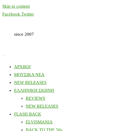
Skip to content
Facebook
Twitter
since 2007
ΑΡΧΙΚΗ
ΜΟΥΣΙΚΑ ΝΕΑ
NEW RELEASES
ΕΛΛΗΝΙΚΗ ΣΚΗΝΗ
REVIEWS
NEW RELEASES
FLASH BACK
ELVISMANIA
BACK TO THE 50s