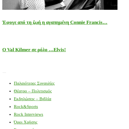
Έφυγε από τη ζωή η αγαπημένη Connie Francis…
Ο Val Kilmer σε ρόλο …Elvis!
Παλαιότερες Συναυλίες
Θέατρο – Πολιτισμός
Εκδηλώσεις – Βιβλία
Rock&Sports
Rock Interviews
Όροι Χρήσης