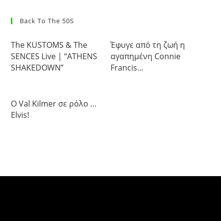
Back To The 50S
The KUSTOMS & The
Έφυγε από τη ζωή η
SENCES Live | “ATHENS
αγαπημένη Connie
SHAKEDOWN”
Francis…
Ο Val Kilmer σε ρόλο …
Elvis!