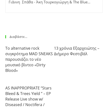
Γιάννη Σπάθα - Άκη Τουρκογιώργη & The Blue…
Διαβάστε…
Το alternative rock
13 χρόνια Εξαρχειώτης –
συγκρότημα MAD SNEAKS
Διήμερο Φεστιβάλ
παρουσιάζει το νέο
μουσικό βίντεο «Dirty
Blood»
AS INAPPROPRIATE “Stars
Bleed & Trees Yield ” – EP
Release Live show w/
Diseased / Noctifera /