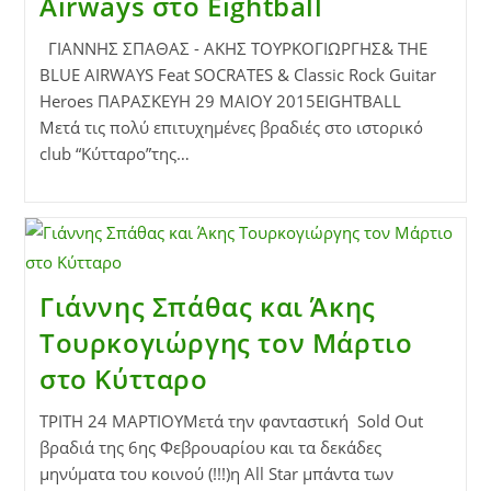
Airways στο Eightball
ΓΙΑΝΝΗΣ ΣΠΑΘΑΣ - ΑΚΗΣ ΤΟΥΡΚΟΓΙΩΡΓΗΣ& THE
BLUE AIRWAYS Feat SOCRATES & Classic Rock Guitar
Heroes ΠΑΡΑΣΚΕΥΗ 29 ΜΑΙΟΥ 2015EIGHTBALL
Μετά τις πολύ επιτυχημένες βραδιές στο ιστορικό
club “Κύτταρο”της…
Γιάννης Σπάθας και Άκης
Τουρκογιώργης τον Μάρτιο
στο Κύτταρο
ΤΡΙΤΗ 24 ΜΑΡΤΙΟΥΜετά την φανταστική Sold Out
βραδιά της 6ης Φεβρουαρίου και τα δεκάδες
μηνύματα του κοινού (!!!)η All Star μπάντα των