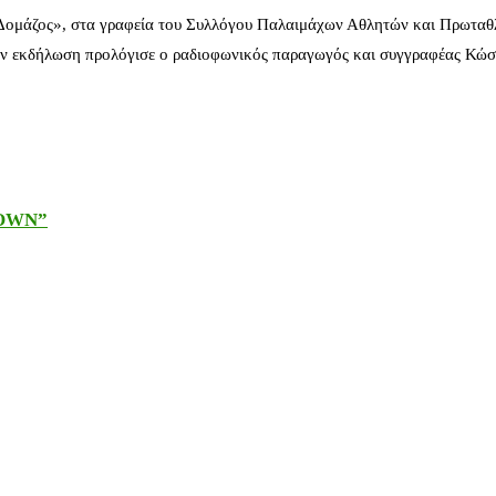
 Δομάζος», στα γραφεία του Συλλόγου Παλαιμάχων Αθλητών και Πρωταθ
ν εκδήλωση προλόγισε ο ραδιοφωνικός παραγωγός και συγγραφέας Κώστ
DOWN”