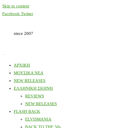
Skip to content
Facebook
Twitter
since 2007
ΑΡΧΙΚΗ
ΜΟΥΣΙΚΑ ΝΕΑ
NEW RELEASES
ΕΛΛΗΝΙΚΗ ΣΚΗΝΗ
REVIEWS
NEW RELEASES
FLASH BACK
ELVISMANIA
BACK TO THE 50s