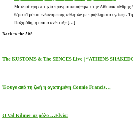
Με ιδιαίτερη επιτυχία πραγματοποιήθηκε στην Αίθουσα «Μίμης
θέμα «Τρόποι ενδυνάμωσης αθλητών με προβλήματα υγείας». Τη
Παξιμάδη, η οποία ανέπτυξε […]
Back to the 50S
The KUSTOMS & The SENCES Live | “ATHENS SHAKE
Έφυγε από τη ζωή η αγαπημένη Connie Francis…
Ο Val Kilmer σε ρόλο …Elvis!