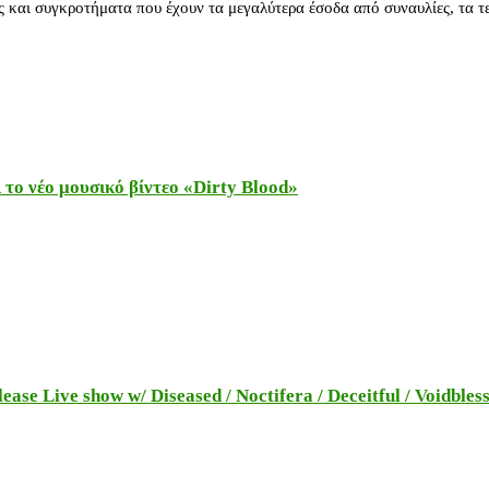
 και συγκροτήματα που έχουν τα μεγαλύτερα έσοδα από συναυλίες, τα τε
το νέο μουσικό βίντεο «Dirty Blood»
e Live show w/ Diseased / Noctifera / Deceitful / Voidbles