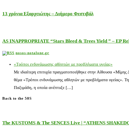
13 χρόνια Εξαρχειώτης – Διήμερο Φεστιβάλ
AS INAPPROPRIATE “Stars Bleed & Trees Yield ” – EP Releas
nosos-notalone.gr
«Τρόποι ενδυνάμωσης αθλητών με προβλήματα υγείας»
Με ιδιαίτερη επιτυχία πραγματοποιήθηκε στην Αίθουσα «Μίμης
θέμα «Τρόποι ενδυνάμωσης αθλητών με προβλήματα υγείας». Τη
Παξιμάδη, η οποία ανέπτυξε […]
Back to the 50S
The KUSTOMS & The SENCES Live | “ATHENS SHAKE