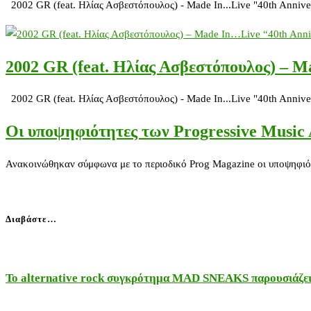
2002 GR (feat. Ηλίας Ασβεστόπουλος) - Made In...Live "40th Anniv
2002 GR (feat. Ηλίας Ασβεστόπουλος) – M
2002 GR (feat. Ηλίας Ασβεστόπουλος) - Made In...Live "40th Anniv
Οι υποψηφιότητες των Progressive Music
Ανακοινώθηκαν σύμφωνα με το περιοδικό Prog Magazine οι υποψηφιότη
Διαβάστε…
Το alternative rock συγκρότημα MAD SNEAKS παρουσιάζει 