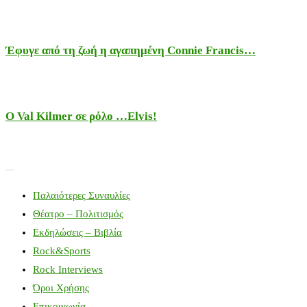
Έφυγε από τη ζωή η αγαπημένη Connie Francis…
Ο Val Kilmer σε ρόλο …Elvis!
Παλαιότερες Συναυλίες
Θέατρο – Πολιτισμός
Εκδηλώσεις – Βιβλία
Rock&Sports
Rock Interviews
Όροι Χρήσης
Επικοινωνία