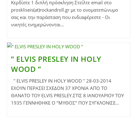
Κερδίστε 1 διπλή πρόσκληση Στείλτε email στο
proskliseis(at)rockandroll.gr με το ονοματεπώνυμο
σας και την παράσταση που ενδιαφέρεστε - Οι
νικητές ενημερώνονται…
” ELVIS PRESLEY IN HOLY
WOOD ”
'' ELVIS PRESLEY IN HOLY WOOD '' 28-03-2014
ΕΧΟΥΝ ΠΕΡΑΣΕΙ ΣΧΕΔΟΝ 37 ΧΡΟΝΙΑ ΑΠΟ ΤΟ
ΘΑΝΑΤΟ ΤΟΥ ELVIS PRESLEY.ΣΤΙΣ 8 ΙΑΝΟΥΑΡΙΟΥ ΤΟΥ
1935 ΓΕΝΝΗΘΗΚΕ Ο ‘’ΜΥΘΟΣ’’ ΠΟΥ ΣΥΓΚΛΟΝΙΣΕ…