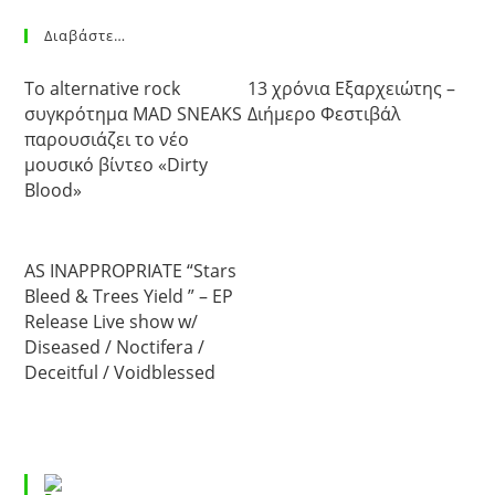
Διαβάστε…
Το alternative rock
13 χρόνια Εξαρχειώτης –
συγκρότημα MAD SNEAKS
Διήμερο Φεστιβάλ
παρουσιάζει το νέο
μουσικό βίντεο «Dirty
Blood»
AS INAPPROPRIATE “Stars
Bleed & Trees Yield ” – EP
Release Live show w/
Diseased / Noctifera /
Deceitful / Voidblessed