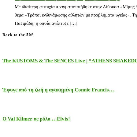
Με ιδιαίτερη επιτυχία πραγματοποιήθηκε στην Αίθουσα «Μίμης
θέμα «Τρόποι ενδυνάμωσης αθλητών με προβλήματα υγείας». Τη
Παξιμάδη, η οποία ανέπτυξε […]
Back to the 50S
The KUSTOMS & The SENCES Live | “ATHENS SHAKE
Έφυγε από τη ζωή η αγαπημένη Connie Francis…
Ο Val Kilmer σε ρόλο …Elvis!