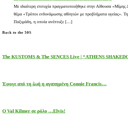
Με ιδιαίτερη επιτυχία πραγματοποιήθηκε στην Αίθουσα «Μίμης
θέμα «Τρόποι ενδυνάμωσης αθλητών με προβλήματα υγείας». Τη
Παξιμάδη, η οποία ανέπτυξε […]
Back to the 50S
The KUSTOMS & The SENCES Live | “ATHENS SHAKE
Έφυγε από τη ζωή η αγαπημένη Connie Francis…
Ο Val Kilmer σε ρόλο …Elvis!