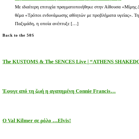
Με ιδιαίτερη επιτυχία πραγματοποιήθηκε στην Αίθουσα «Μίμης
θέμα «Τρόποι ενδυνάμωσης αθλητών με προβλήματα υγείας». Τη
Παξιμάδη, η οποία ανέπτυξε […]
Back to the 50S
The KUSTOMS & The SENCES Live | “ATHENS SHAKE
Έφυγε από τη ζωή η αγαπημένη Connie Francis…
Ο Val Kilmer σε ρόλο …Elvis!