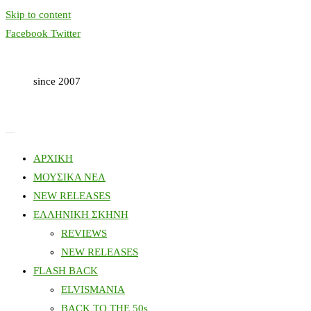
Skip to content
Facebook
Twitter
since 2007
ΑΡΧΙΚΗ
ΜΟΥΣΙΚΑ ΝΕΑ
NEW RELEASES
ΕΛΛΗΝΙΚΗ ΣΚΗΝΗ
REVIEWS
NEW RELEASES
FLASH BACK
ELVISMANIA
BACK TO THE 50s