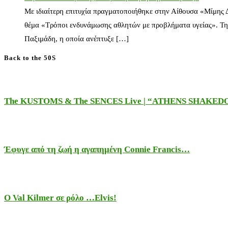
Με ιδιαίτερη επιτυχία πραγματοποιήθηκε στην Αίθουσα «Μίμης
θέμα «Τρόποι ενδυνάμωσης αθλητών με προβλήματα υγείας». Τη
Παξιμάδη, η οποία ανέπτυξε […]
Back to the 50S
The KUSTOMS & The SENCES Live | “ATHENS SHAKE
Έφυγε από τη ζωή η αγαπημένη Connie Francis…
Ο Val Kilmer σε ρόλο …Elvis!