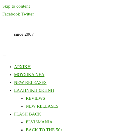
Skip to content
Facebook
Twitter
since 2007
ΑΡΧΙΚΗ
ΜΟΥΣΙΚΑ ΝΕΑ
NEW RELEASES
ΕΛΛΗΝΙΚΗ ΣΚΗΝΗ
REVIEWS
NEW RELEASES
FLASH BACK
ELVISMANIA
BACK TO THE 50s