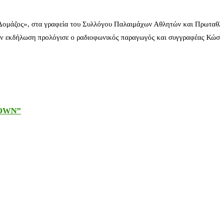
 Δομάζος», στα γραφεία του Συλλόγου Παλαιμάχων Αθλητών και Πρωταθ
ν εκδήλωση προλόγισε ο ραδιοφωνικός παραγωγός και συγγραφέας Κώστ
DOWN”