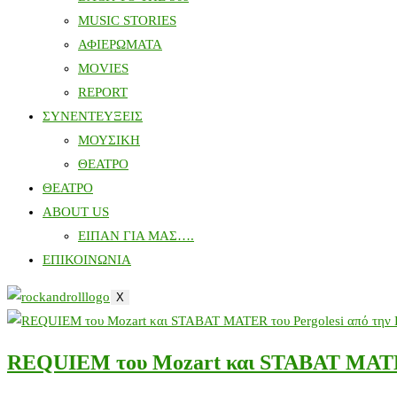
MUSIC STORIES
ΑΦΙΕΡΩΜΑΤΑ
MOVIES
REPORT
ΣΥΝΕΝΤΕΥΞΕΙΣ
ΜΟΥΣΙΚΗ
ΘΕΑΤΡΟ
ΘΕΑΤΡΟ
ABOUT US
ΕΙΠΑΝ ΓΙΑ ΜΑΣ….
ΕΠΙΚΟΙΝΩΝΙΑ
X
REQUIEM του Mozart και SΤΑΒΑΤ MATER 