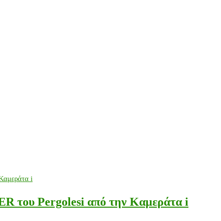
του Pergolesi από την Καμεράτα i