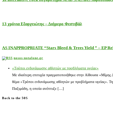
13 χρόνια Εξαρχειώτης – Διήμερο Φεστιβάλ
AS INAPPROPRIATE “Stars Bleed & Trees Yield ” – EP Releas
nosos-notalone.gr
«Τρόποι ενδυνάμωσης αθλητών με προβλήματα υγείας»
Με ιδιαίτερη επιτυχία πραγματοποιήθηκε στην Αίθουσα «Μίμης
θέμα «Τρόποι ενδυνάμωσης αθλητών με προβλήματα υγείας». Τη
Παξιμάδη, η οποία ανέπτυξε […]
Back to the 50S