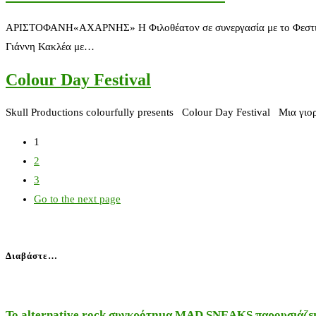
ΑΡΙΣΤΟΦΑΝΗ«ΑΧΑΡΝΗΣ» Η Φιλοθέατον σε συνεργασία με το Φεστιβάλ 
Γιάννη Κακλέα με…
Colour Day Festival
Skull Productions colourfully presents Colour Day Festival Μια γι
1
2
3
Go to the next page
Διαβάστε…
Το alternative rock συγκρότημα MAD SNEAKS παρουσιάζει 