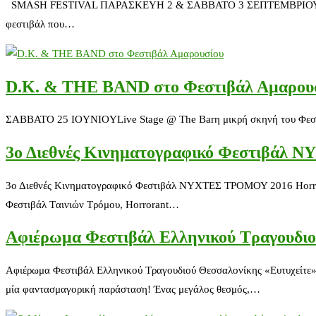
SMASH FESTIVAL ΠΑΡΑΣΚΕΥΗ 2 & ΣΑΒΒΑΤΟ 3 ΣΕΠΤΕΜΒΡΙΟΥ 2016ΚΑ
φεστιβάλ που…
D.K. & THE BAND στο Φεστιβάλ Αμαρου
ΣΑΒΒΑΤΟ 25 IOYNIOYLive Stage @ The Barη μικρή σκηνή του Φε
3ο Διεθνές Κινηματογραφικό Φεστιβάλ
3ο Διεθνές Κινηματογραφικό Φεστιβάλ ΝΥΧΤΕΣ ΤΡΟΜΟΥ 2016 Horro
Φεστιβάλ Tαινιών Tρόμου, Horrorant…
Αφιέρωμα Φεστιβάλ Ελληνικού Τραγουδιο
Αφιέρωμα Φεστιβάλ Ελληνικού Τραγουδιού Θεσσαλονίκης «Ευτυχείτε»
μία φαντασμαγορική παράσταση! Ένας μεγάλος θεσμός,…