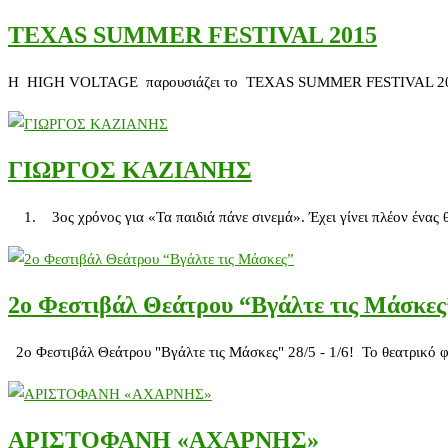
TEXAS SUMMER FESTIVAL 2015
Η HIGH VOLTAGE παρουσιάζει το TEXAS SUMMER FESTIVAL 2015 Ένα 
ΓΙΩΡΓΟΣ ΚΑΖΙΑΝΗΣ
1. 3ος χρόνος για «Τα παιδιά πάνε σινεμά». Έχει γίνει πλέον ένας θ
2ο Φεστιβάλ Θεάτρου “Βγάλτε τις Μάσκες
2ο Φεστιβάλ Θεάτρου "Βγάλτε τις Μάσκες" 28/5 - 1/6! Το θεατρικό φ
ΑΡΙΣΤΟΦΑΝΗ «ΑΧΑΡΝΗΣ»