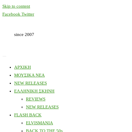
Skip to content
Facebook
Twitter
since 2007
ΑΡΧΙΚΗ
ΜΟΥΣΙΚΑ ΝΕΑ
NEW RELEASES
ΕΛΛΗΝΙΚΗ ΣΚΗΝΗ
REVIEWS
NEW RELEASES
FLASH BACK
ELVISMANIA
BACK TO THE 50s