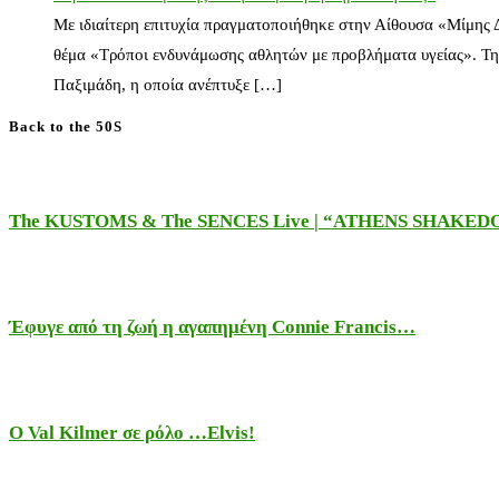
Με ιδιαίτερη επιτυχία πραγματοποιήθηκε στην Αίθουσα «Μίμης
θέμα «Τρόποι ενδυνάμωσης αθλητών με προβλήματα υγείας». Τη
Παξιμάδη, η οποία ανέπτυξε […]
Back to the 50S
The KUSTOMS & The SENCES Live | “ATHENS SHAKE
Έφυγε από τη ζωή η αγαπημένη Connie Francis…
Ο Val Kilmer σε ρόλο …Elvis!