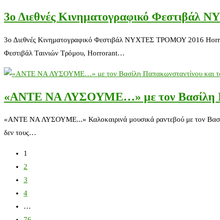
3ο Διεθνές Κινηματογραφικό Φεστιβάλ
3ο Διεθνές Κινηματογραφικό Φεστιβάλ ΝΥΧΤΕΣ ΤΡΟΜΟΥ 2016 Horro
Φεστιβάλ Tαινιών Tρόμου, Horrorant…
«ΑΝΤΕ ΝΑ ΛΥΣΟΥΜΕ…» με τον Βασίλη Πα
«ΑΝΤΕ ΝΑ ΛΥΣΟΥΜΕ...» Καλοκαιρινά μουσικά ραντεβού με τον Βασίλ
δεν τους…
1
2
3
4
…
76