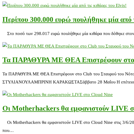
Περίπου 300.000 ευρώ πουλήθηκε μία από τ
Στο ποσό των 298.017 ευρώ πουλήθηκε μία κιθάρα που δόθηκε στον ‘’
Τα ΠΑΡΑΘΥΡΑ ΜΕ ΘΕΑ Επιστρέφουν στο C
Τα ΠΑΡΑΘΥΡΑ ΜΕ ΘΕΑ Επιστρέφουν στο Club του Σταυρο
ΣΤΥΛΙΑΝΟΥΛΑΜΠΡΙΝΗ ΚΑΡΑΚΩΣΤΑΣάββατο 28 Μαΐου Η επέτειος τω
Οι Motherhackers θα εμφανιστούν LIVE σ
Οι Motherhackers θα εμφανιστούν LIVE στο Cloud Nine στις 3/6/201
που…