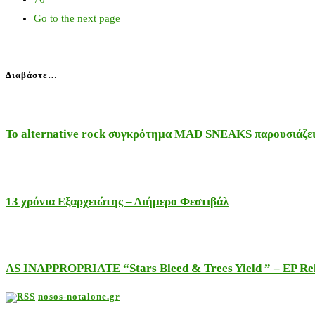
Go to the next page
Διαβάστε…
Το alternative rock συγκρότημα MAD SNEAKS παρουσιάζει 
13 χρόνια Εξαρχειώτης – Διήμερο Φεστιβάλ
AS INAPPROPRIATE “Stars Bleed & Trees Yield ” – EP Releas
nosos-notalone.gr