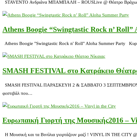
STAVENTO Ανδριάνα ΜΠΑΜΠΑΛΗ – ROUSLive @ Θέατρο Βράχων Πέμπτη
Athens Boogie “Swingtastic Rock n’ Roll
Athens Boogie "Swingtastic Rock n' Roll" Aloha Summer Party Κυρ
SMASH FESTIVAL στο Κατράκειο Θέατρο
SMASH FESTIVAL ΠΑΡΑΣΚΕΥΗ 2 & ΣΑΒΒΑΤΟ 3 ΣΕΠΤΕΜΒΡΙΟΥ 2016ΚΑ
φεστιβάλ που…
Ευρωπαική Γιορτή της Μουσικής2016 – Vin
Η Μουσική και τα Βινύλια γιορτάζουν μαζί ! VINYL IN TH