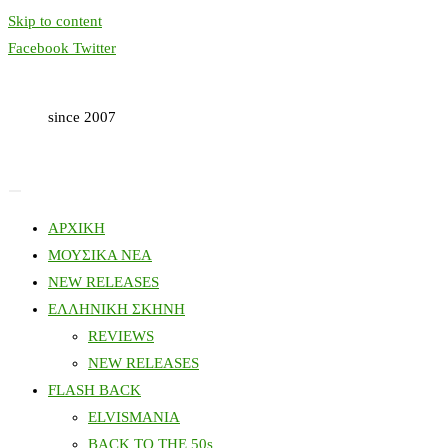
Skip to content
Facebook
Twitter
since 2007
ΑΡΧΙΚΗ
ΜΟΥΣΙΚΑ ΝΕΑ
NEW RELEASES
ΕΛΛΗΝΙΚΗ ΣΚΗΝΗ
REVIEWS
NEW RELEASES
FLASH BACK
ELVISMANIA
BACK TO THE 50s