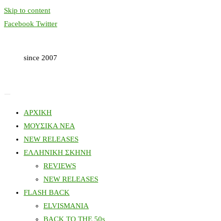
Skip to content
Facebook
Twitter
since 2007
ΑΡΧΙΚΗ
ΜΟΥΣΙΚΑ ΝΕΑ
NEW RELEASES
ΕΛΛΗΝΙΚΗ ΣΚΗΝΗ
REVIEWS
NEW RELEASES
FLASH BACK
ELVISMANIA
BACK TO THE 50s