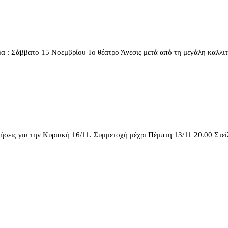
: Σάββατο 15 Νοεμβρίου Το θέατρο Άνεσις μετά από τη μεγάλη καλλιτεχν
ις για την Κυριακή 16/11. Συμμετοχή μέχρι Πέμπτη 13/11 20.00 Στείλτ