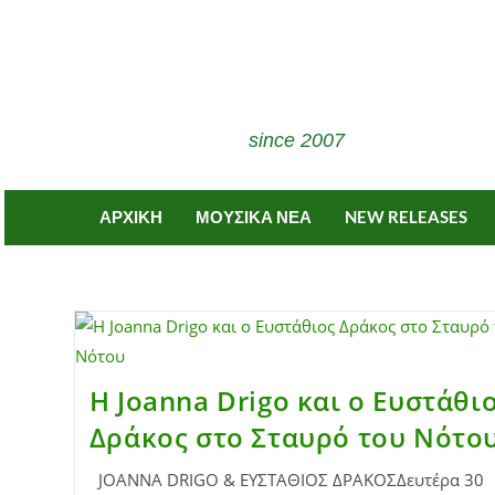
since 2007
ΑΡΧΙΚΗ
ΜΟΥΣΙΚΑ ΝΕΑ
NEW RELEASES
Η Joanna Drigo και ο Ευστάθι
Δράκος στο Σταυρό του Νότο
JOANNA DRIGO & ΕΥΣΤΑΘΙΟΣ ΔΡΑΚΟΣΔευτέρα 30