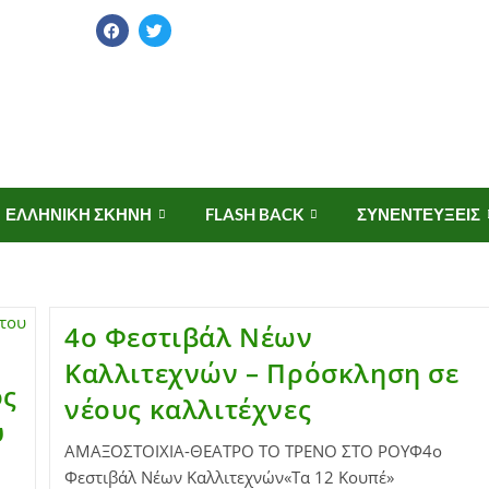
ΕΛΛΗΝΙΚΗ ΣΚΗΝΗ
FLASH BACK
ΣΥΝΕΝΤΕΥΞΕΙΣ
4ο Φεστιβάλ Νέων
Καλλιτεχνών – Πρόσκληση σε
ος
νέους καλλιτέχνες
υ
ΑΜΑΞΟΣΤΟΙΧΙΑ-ΘΕΑΤΡΟ ΤΟ ΤΡΕΝΟ ΣΤΟ ΡΟΥΦ4ο
Φεστιβάλ Νέων Καλλιτεχνών«Τα 12 Κουπέ»