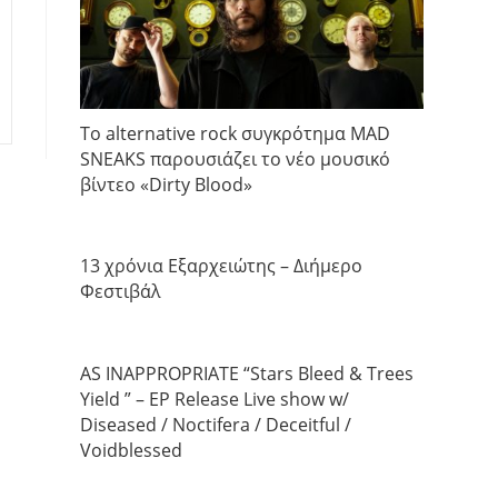
Το alternative rock συγκρότημα MAD
SNEAKS παρουσιάζει το νέο μουσικό
βίντεο «Dirty Blood»
13 χρόνια Εξαρχειώτης – Διήμερο
Φεστιβάλ
AS INAPPROPRIATE “Stars Bleed & Trees
Yield ” – EP Release Live show w/
Diseased / Noctifera / Deceitful /
Voidblessed