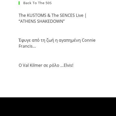
Back To The 50S
The KUSTOMS & The SENCES Live |
“ATHENS SHAKEDOWN”
Έφυγε από τη ζωή η αγαπημένη Connie
Francis…
Ο Val Kilmer σε ρόλο …Elvis!