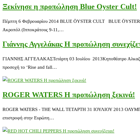
Ξεκίνησε η προπώληση Blue Oyster Cult!
Πέμπτη 6 Φεβρουαρίου 2014 BLUE ÖYSTER CULT BLUE ÖYSTER CULT 
Ακροπόλ (Ιπποκράτους 9-11,…
Γιάννης Αγγελάκας Η προπώληση συνεχίζε
ΓΙΑΝΝΗΣ ΑΓΓΕΛΑΚΑΣΤετάρτη 03 Ιουλίου 2013Κηποθέατρο Αλκαζάρ, Λά
προσοχή το ‘Rise and fall…
ROGER WATERS Η προπώληση ξεκινά!
ROGER WATERS - THE WALL ΤΕΤΑΡΤΗ 31 ΙΟΥΛΙΟΥ 2013 ΟΛΥΜΠΙ
επιστροφή στην Ευρώπη…