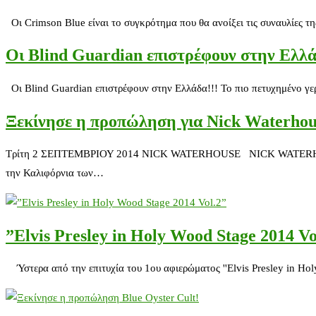
Οι Crimson Blue είναι το συγκρότημα που θα ανοίξει τις συναυλίες 
Οι Blind Guardian επιστρέφουν στην Ελλά
Οι Blind Guardian επιστρέφουν στην Ελλάδα!!! Το πιο πετυχημένο γε
Ξεκίνησε η προπώληση για Nick Waterhou
Τρίτη 2 ΣΕΠΤΕΜΒΡΙΟΥ 2014 NICK WATERHOUSE NICK WATERHOUSE Tι
την Καλιφόρνια των…
”Elvis Presley in Holy Wood Stage 2014 Vo
Ύστερα από την επιτυχία του 1ου αφιερώματος ''Elvis Presley in H