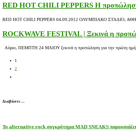
RED HOT CHILI PEPPERS Η προπώληση 
RED HOT CHILI PEPPERS 04.09.2012 ΟΛΥΜΠΙΑΚΟ ΣΤΑΔΙΟ, ΑΘΗΝΑ Ο χρ
ROCKWAVE FESTIVAL | Ξεκινά η προπώ
Αύριο, ΠΕΜΠΤΗ 24 ΜΑΙΟΥ ξεκινά η προπώληση για την πρώτη ημέρα τ
1
2
Διαβάστε…
Το alternative rock συγκρότημα MAD SNEAKS παρουσιάζει 